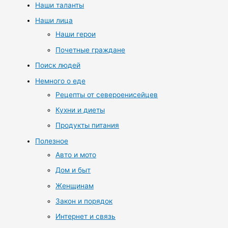
Наши таланты
Наши лица
Наши герои
Почетные граждане
Поиск людей
Немного о еде
Рецепты от североенисейцев
Кухни и диеты
Продукты питания
Полезное
Авто и мото
Дом и быт
Женщинам
Закон и порядок
Интернет и связь