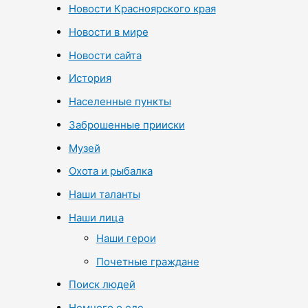
Новости Красноярского края
Новости в мире
Новости сайта
История
Населенные пункты
Заброшенные прииски
Музей
Охота и рыбалка
Наши таланты
Наши лица
Наши герои
Почетные граждане
Поиск людей
Немного о еде