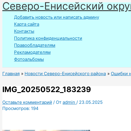
Северо-Енисейский окру
Перейти
к
Добавить новость или написать админу
содержимому
Карта сайта
Контакты
Политика конфиденциальности
Правообладателям
Рекламодателям
Фотоальбомы
Главная
Новости Северо-Енисейского района
Ошибки н
IMG_20250522_183239
Оставьте комментарий
/ От
admin
/
23.05.2025
Просмотров:
194