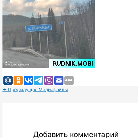
←
Предыдущая Медиафайлы
Добавить комментарий