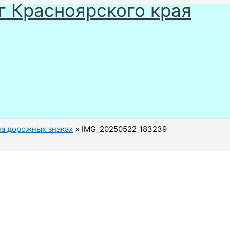
г Красноярского края
а дорожных знаках
IMG_20250522_183239