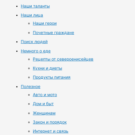
Наши таланты
Наши лица
Наши герои
Почетные граждане
Поиск людей
Немного о еде
Рецепты от североенисейцев
Кухни и диеты
Продукты питания
Полезное
Авто и мото
Дом и быт
Женщинам
Закон и порядок
Интернет и связь