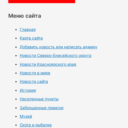
Меню сайта
Главная
Карта сайта
Добавить новость или написать админу
Новости Северо-Енисейского округа
Новости Красноярского края
Новости в мире
Новости сайта
История
Населенные пункты
Заброшенные прииски
Музей
Охота и рыбалка