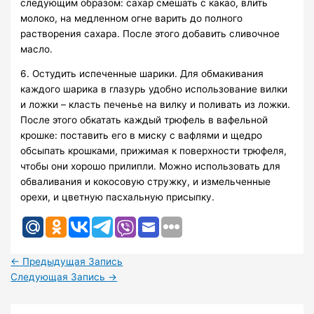
следующим образом: сахар смешать с какао, влить
молоко, на медленном огне варить до полного
растворения сахара. После этого добавить сливочное
масло.
6. Остудить испеченные шарики. Для обмакивания
каждого шарика в глазурь удобно использование вилки
и ложки – класть печенье на вилку и поливать из ложки.
После этого обкатать каждый трюфель в вафельной
крошке: поставить его в миску с вафлями и щедро
обсыпать крошками, прижимая к поверхности трюфеля,
чтобы они хорошо прилипли. Можно использовать для
обваливания и кокосовую стружку, и измельченные
орехи, и цветную пасхальную присыпку.
←
Предыдущая Запись
Следующая Запись
→