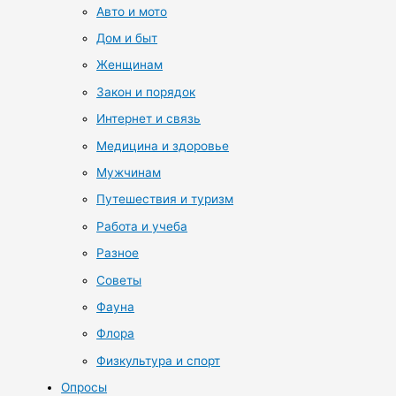
Авто и мото
Дом и быт
Женщинам
Закон и порядок
Интернет и связь
Медицина и здоровье
Мужчинам
Путешествия и туризм
Работа и учеба
Разное
Советы
Фауна
Флора
Физкультура и спорт
Опросы