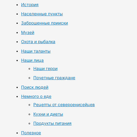
История
Населенные пункты
Заброшенные прииски
Музей
Охота и рыбалка
Наши таланты
Наши лица
Наши герои
Почетные граждане
Поиск людей
Немного о еде
Рецепты от североенисейцев
Кухни и диеты
Продукты питания
Полезное