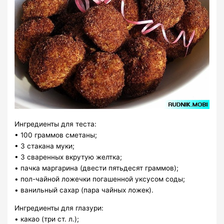
Ингредиенты для теста:
• 100 граммов сметаны;
• 3 стакана муки;
• 3 сваренных вкрутую желтка;
• пачка маргарина (двести пятьдесят граммов);
• пол-чайной ложечки погашенной уксусом соды;
• ванильный сахар (пара чайных ложек).
Ингредиенты для глазури:
• какао (три ст. л.);