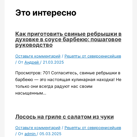
Это интересно
Как приготовить свиные ребрышки в
духовке в соусе барбекю: пошаговое
руководство
Оставьте комментарий
/
Рецепты от североенисейцев
/ От
Андрей
/
21.03.2025
Просмотров: 701 Согласитесь, свиные ребрышки в
барбекю — это настоящая кулинарная находка! Не
только они всегда радуют нас своим
насыщенным…
Лосось на гриле с салатом из чуки
Оставьте комментарий
/
Рецепты от североенисейцев
/ От
admin
/
05.03.2025