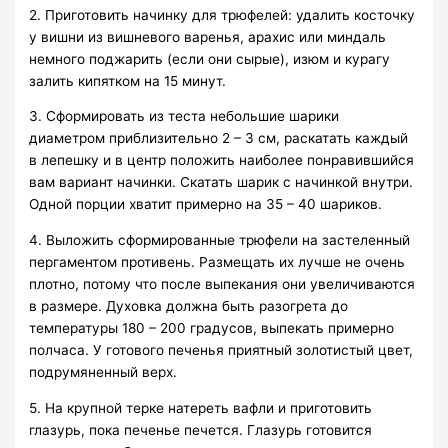
2. Приготовить начинку для трюфелей: удалить косточку
у вишни из вишневого варенья, арахис или миндаль
немного поджарить (если они сырые), изюм и курагу
залить кипятком на 15 минут.
3. Сформировать из теста небольшие шарики
диаметром приблизительно 2 – 3 см, раскатать каждый
в лепешку и в центр положить наиболее понравившийся
вам вариант начинки. Скатать шарик с начинкой внутри.
Одной порции хватит примерно на 35 – 40 шариков.
4. Выложить сформированные трюфели на застеленный
пергаментом противень. Размещать их лучше не очень
плотно, потому что после выпекания они увеличиваются
в размере. Духовка должна быть разогрета до
температуры 180 – 200 градусов, выпекать примерно
полчаса. У готового печенья приятный золотистый цвет,
подрумяненный верх.
5. На крупной терке натереть вафли и приготовить
глазурь, пока печенье печется. Глазурь готовится