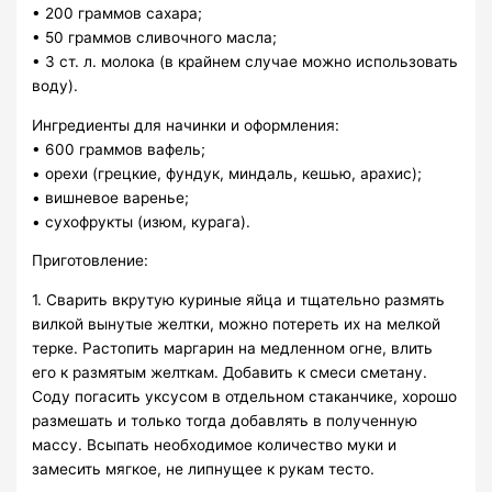
• 200 граммов сахара;
• 50 граммов сливочного масла;
• 3 ст. л. молока (в крайнем случае можно использовать
воду).
Ингредиенты для начинки и оформления:
• 600 граммов вафель;
• орехи (грецкие, фундук, миндаль, кешью, арахис);
• вишневое варенье;
• сухофрукты (изюм, курага).
Приготовление:
1. Сварить вкрутую куриные яйца и тщательно размять
вилкой вынутые желтки, можно потереть их на мелкой
терке. Растопить маргарин на медленном огне, влить
его к размятым желткам. Добавить к смеси сметану.
Соду погасить уксусом в отдельном стаканчике, хорошо
размешать и только тогда добавлять в полученную
массу. Всыпать необходимое количество муки и
замесить мягкое, не липнущее к рукам тесто.