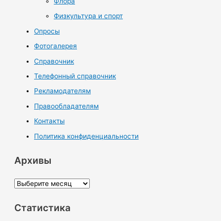
Флора
Физкультура и спорт
Опросы
Фотогалерея
Справочник
Телефонный справочник
Рекламодателям
Правообладателям
Контакты
Политика конфиденциальности
Архивы
А
р
Статистика
х