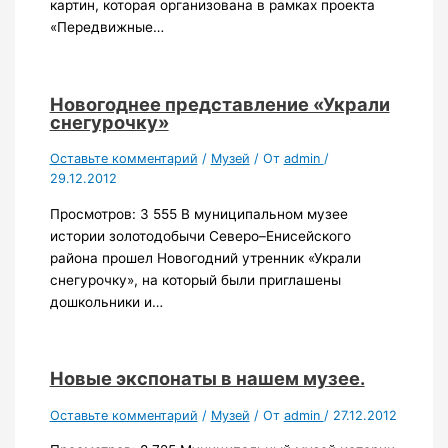
картин, которая организована в рамках проекта
«Передвижные…
Новогоднее представление «Украли
снегурочку»
Оставьте комментарий
/
Музей
/ От
admin
/
29.12.2012
Просмотров: 3 555 В муниципальном музее
истории золотодобычи Северо–Енисейского
района прошел Новогодний утренник «Украли
снегурочку», на который были приглашены
дошкольники и…
Новые экспонаты в нашем музее.
Оставьте комментарий
/
Музей
/ От
admin
/
27.12.2012