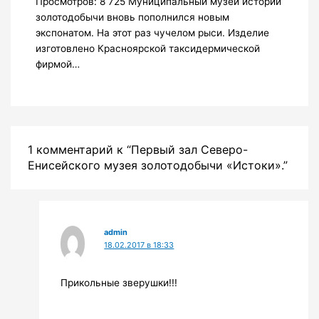
Просмотров: 8 725 Муниципальный музей истории
золотодобычи вновь пополнился новым
экспонатом. На этот раз чучелом рыси. Изделие
изготовлено Красноярской таксидермической
фирмой…
1 комментарий к “Первый зал Северо-
Енисейского музея золотодобычи «Истоки».”
admin
18.02.2017 в 18:33
Прикольные зверушки!!!