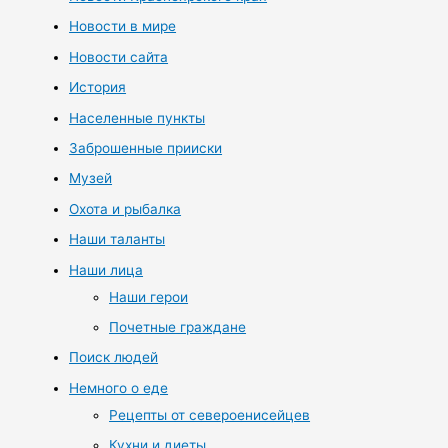
Новости в мире
Новости сайта
История
Населенные пункты
Заброшенные прииски
Музей
Охота и рыбалка
Наши таланты
Наши лица
Наши герои
Почетные граждане
Поиск людей
Немного о еде
Рецепты от североенисейцев
Кухни и диеты