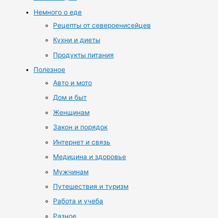
Немного о еде
Рецепты от североенисейцев
Кухни и диеты
Продукты питания
Полезное
Авто и мото
Дом и быт
Женщинам
Закон и порядок
Интернет и связь
Медицина и здоровье
Мужчинам
Путешествия и туризм
Работа и учеба
Разное