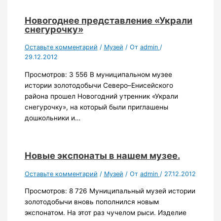
Новогоднее представление «Украли
снегурочку»
Оставьте комментарий
/
Музей
/ От
admin
/
29.12.2012
Просмотров: 3 556 В муниципальном музее
истории золотодобычи Северо–Енисейского
района прошел Новогодний утренник «Украли
снегурочку», на который были приглашены
дошкольники и…
Новые экспонаты в нашем музее.
Оставьте комментарий
/
Музей
/ От
admin
/
27.12.2012
Просмотров: 8 726 Муниципальный музей истории
золотодобычи вновь пополнился новым
экспонатом. На этот раз чучелом рыси. Изделие