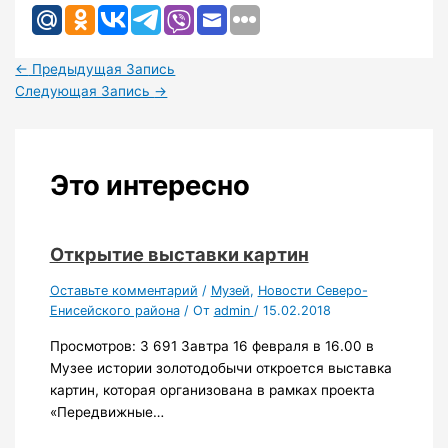
←
Предыдущая Запись
Следующая Запись
→
Это интересно
Открытие выставки картин
Оставьте комментарий
/
Музей
,
Новости Северо-
Енисейского района
/ От
admin
/
15.02.2018
Просмотров: 3 691 Завтра 16 февраля в 16.00 в
Музее истории золотодобычи откроется выставка
картин, которая организована в рамках проекта
«Передвижные…