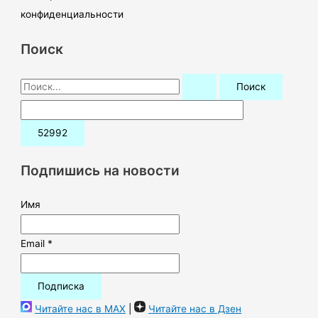
конфиденциальности
Поиск
П
о
и
с
к
Подпишись на новости
:
Имя
Email *
Читайте нас в MAX
|
Читайте нас в Дзен