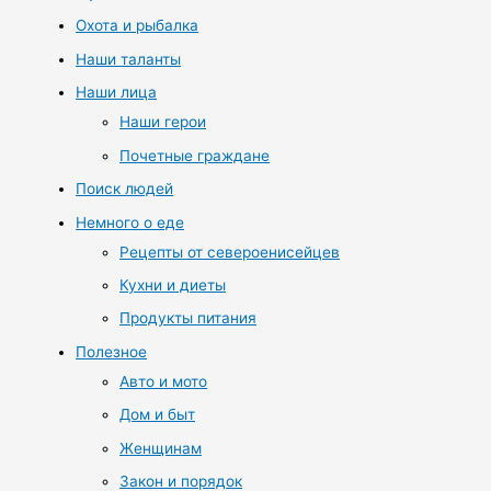
Охота и рыбалка
Наши таланты
Наши лица
Наши герои
Почетные граждане
Поиск людей
Немного о еде
Рецепты от североенисейцев
Кухни и диеты
Продукты питания
Полезное
Авто и мото
Дом и быт
Женщинам
Закон и порядок