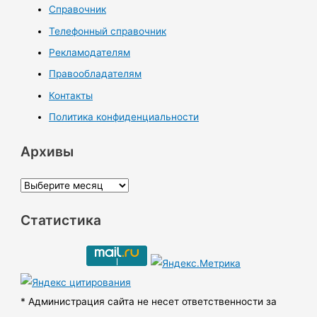
Справочник
Телефонный справочник
Рекламодателям
Правообладателям
Контакты
Политика конфиденциальности
Архивы
А
р
Статистика
х
и
в
ы
* Администрация сайта не несет ответственности за