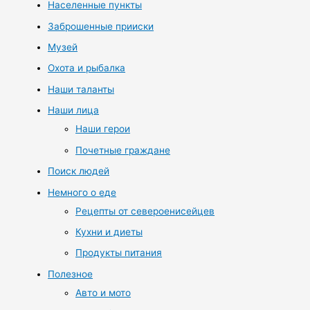
Населенные пункты
Заброшенные прииски
Музей
Охота и рыбалка
Наши таланты
Наши лица
Наши герои
Почетные граждане
Поиск людей
Немного о еде
Рецепты от североенисейцев
Кухни и диеты
Продукты питания
Полезное
Авто и мото