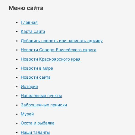
Меню сайта
Главная
Карта сайта
Добавить новость или написать админу
Новости Северо-Енисейского округа
Новости Красноярского края
Новости в мире
Новости сайта
История
Населенные пункты
Заброшенные прииски
Музей
Охота и рыбалка
Наши таланты