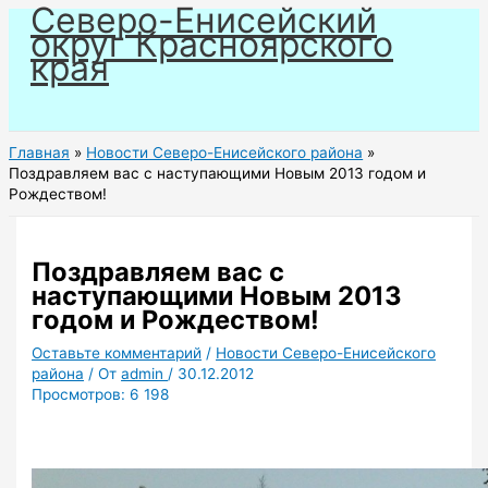
Северо-Енисейский
Перейти
округ Красноярского
к
края
содержимому
Главная
Новости Северо-Енисейского района
Поздравляем вас с наступающими Новым 2013 годом и
Рождеством!
Поздравляем вас с
наступающими Новым 2013
годом и Рождеством!
Оставьте комментарий
/
Новости Северо-Енисейского
района
/ От
admin
/
30.12.2012
Просмотров:
6 198