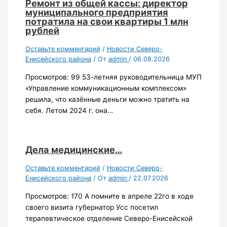
Ремонт из общей кассы: директор
муниципального предприятия
потратила на свои квартиры 1 млн
рублей
Оставьте комментарий
/
Новости Северо-
Енисейского района
/ От
admin
/
06.08.2026
Просмотров: 99 53-летняя руководительница МУП
«Управление коммуникационным комплексом»
решила, что казённые деньги можно тратить на
себя. Летом 2024 г. она…
Дела медицинские…
Оставьте комментарий
/
Новости Северо-
Енисейского района
/ От
admin
/
22.07.2026
Просмотров: 170 А помните в апреле 22го в ходе
своего визита губернатор Усс посетил
терапевтическое отделение Северо-Енисейской