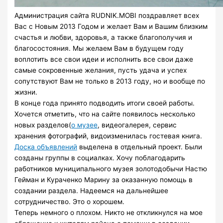
Администрация сайта RUDNIK.MOBI поздравляет всех
Вас с Новым 2013 Годом и желает Вам и Вашим близким
счастья и любви, здоровья, а также благополучия и
благосостояния. Мы желаем Вам в будущем году
воплотить все свои идеи и исполнить все свои даже
самые сокровенные желания, пусть удача и успех
сопутствуют Вам не только в 2013 году, но и вообще по
жизни.
В конце года принято подводить итоги своей работы.
Хочется отметить, что на сайте появилось несколько
новых разделов(
о музее
, видеогалерея, сервис
хранения фотографий, видоизменилась гостевая книга.
Доска объявлений
выделена в отдельный проект. Были
созданы группы в социалках. Хочу поблагодарить
работников муниципального музея золотодобычи Настю
Гейман и Кураченко Марину за оказанную помощь в
создании раздела. Надеемся на дальнейшее
сотрудничество. Это о хорошем.
Теперь немного о плохом. Никто не откликнулся на мое