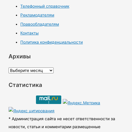
Телефонный справочник
Рекламодателям
Правообладателям
Контакты
Политика конфиденциальности
Архивы
А
р
Статистика
х
и
в
ы
* Администрация сайта не несет ответственности за
новости, статьи и комментарии размещенные