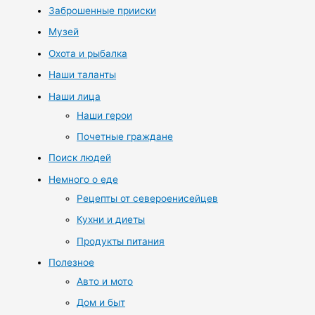
Заброшенные прииски
Музей
Охота и рыбалка
Наши таланты
Наши лица
Наши герои
Почетные граждане
Поиск людей
Немного о еде
Рецепты от североенисейцев
Кухни и диеты
Продукты питания
Полезное
Авто и мото
Дом и быт