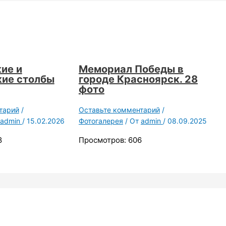
ие и
Мемориал Победы в
ие столбы
городе Красноярск. 28
фото
тарий
/
Оставьте комментарий
/
admin
/
15.02.2026
Фотогалерея
/ От
admin
/
08.09.2025
8
Просмотров: 606