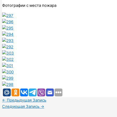
Фотографии с места пожара
←
Предыдущая Запись
Следующая Запись
→