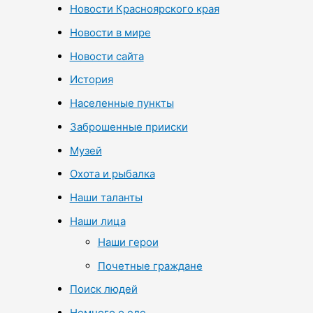
Новости Красноярского края
Новости в мире
Новости сайта
История
Населенные пункты
Заброшенные прииски
Музей
Охота и рыбалка
Наши таланты
Наши лица
Наши герои
Почетные граждане
Поиск людей
Немного о еде