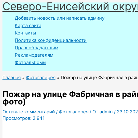
Северо-Енисейский окру
Перейти
к
Добавить новость или написать админу
содержимому
Карта сайта
Контакты
Политика конфиденциальности
Правообладателям
Рекламодателям
Фотоальбомы
Главная
Фотогалерея
Пожар на улице Фабричная в райц
Пожар на улице Фабричная в райц
фото)
Оставьте комментарий
/
Фотогалерея
/ От
admin
/
23.10.202
Просмотров:
2 941