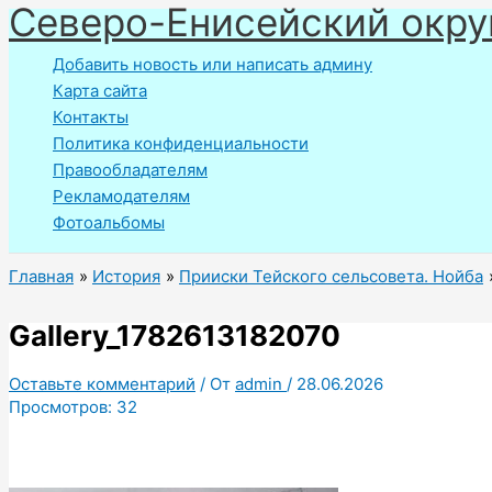
Северо-Енисейский окру
Перейти
к
Добавить новость или написать админу
содержимому
Карта сайта
Контакты
Политика конфиденциальности
Правообладателям
Рекламодателям
Фотоальбомы
Главная
История
Прииски Тейского сельсовета. Нойба
Gallery_1782613182070
Оставьте комментарий
/ От
admin
/
28.06.2026
Просмотров:
32