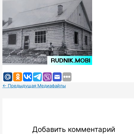
←
Предыдущая Медиафайлы
Добавить комментарий