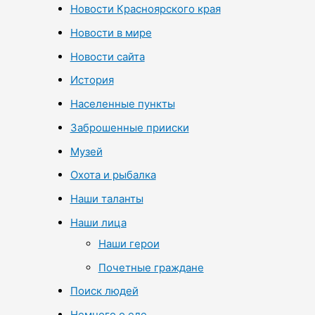
Новости Красноярского края
Новости в мире
Новости сайта
История
Населенные пункты
Заброшенные прииски
Музей
Охота и рыбалка
Наши таланты
Наши лица
Наши герои
Почетные граждане
Поиск людей
Немного о еде