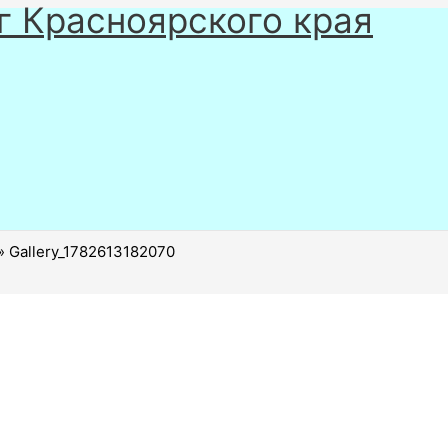
г Красноярского края
Gallery_1782613182070