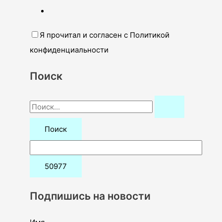
Я прочитал и согласен с Политикой
конфиденциальности
Поиск
П
о
и
с
к
:
Подпишись на новости