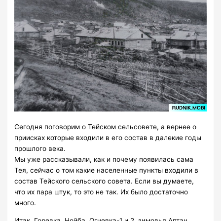
Сегодня поговорим о Тейском сельсовете, а вернее о
приисках которые входили в его состав в далекие годы
прошлого века.
Мы уже рассказывали, как и почему появилась сама
Тея, сейчас о том какие населенные пункты входили в
состав Тейского сельского совета. Если вы думаете,
что их пара штук, то это не так. Их было достаточно
много.
Итак. Горевка, Нойба, Огневка-1 и 2, зимовья Аптан,