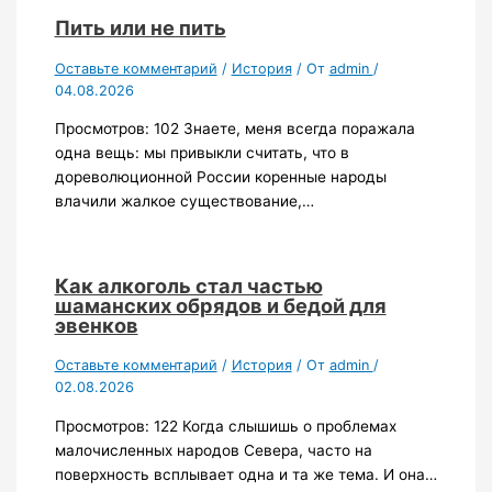
Пить или не пить
Оставьте комментарий
/
История
/ От
admin
/
04.08.2026
Просмотров: 102 Знаете, меня всегда поражала
одна вещь: мы привыкли считать, что в
дореволюционной России коренные народы
влачили жалкое существование,…
Как алкоголь стал частью
шаманских обрядов и бедой для
эвенков
Оставьте комментарий
/
История
/ От
admin
/
02.08.2026
Просмотров: 122 Когда слышишь о проблемах
малочисленных народов Севера, часто на
поверхность всплывает одна и та же тема. И она…