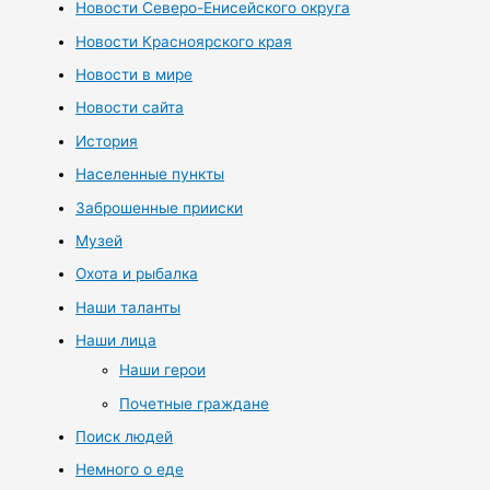
Новости Северо-Енисейского округа
Новости Красноярского края
Новости в мире
Новости сайта
История
Населенные пункты
Заброшенные прииски
Музей
Охота и рыбалка
Наши таланты
Наши лица
Наши герои
Почетные граждане
Поиск людей
Немного о еде