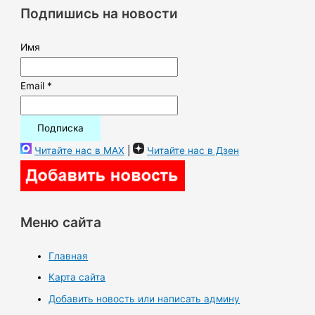
к
Подпишись на новости
:
Имя
Email *
Читайте нас в MAX
|
Читайте нас в Дзен
Меню сайта
Главная
Карта сайта
Добавить новость или написать админу