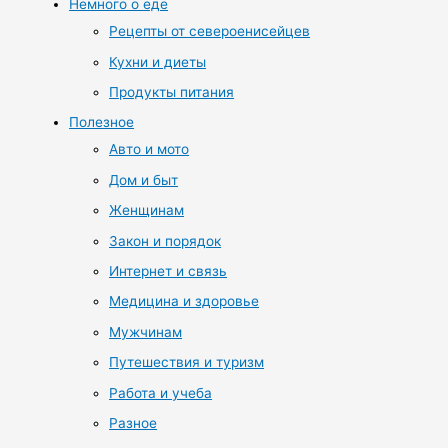
Немного о еде
Рецепты от североенисейцев
Кухни и диеты
Продукты питания
Полезное
Авто и мото
Дом и быт
Женщинам
Закон и порядок
Интернет и связь
Медицина и здоровье
Мужчинам
Путешествия и туризм
Работа и учеба
Разное