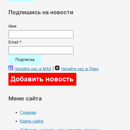
к
Подпишись на новости
:
Имя
Email *
Читайте нас в MAX
|
Читайте нас в Дзен
Меню сайта
Главная
Карта сайта
Добавить новость или написать админу