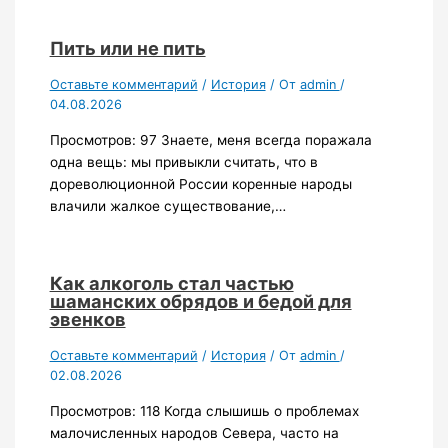
Пить или не пить
Оставьте комментарий
/
История
/ От
admin
/
04.08.2026
Просмотров: 97 Знаете, меня всегда поражала
одна вещь: мы привыкли считать, что в
дореволюционной России коренные народы
влачили жалкое существование,…
Как алкоголь стал частью
шаманских обрядов и бедой для
эвенков
Оставьте комментарий
/
История
/ От
admin
/
02.08.2026
Просмотров: 118 Когда слышишь о проблемах
малочисленных народов Севера, часто на