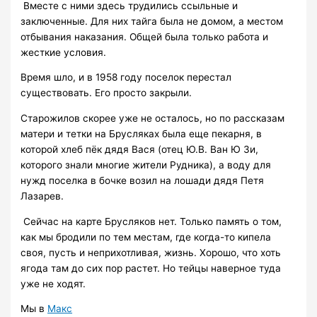
Вместе с ними здесь трудились ссыльные и
заключенные. Для них тайга была не домом, а местом
отбывания наказания. Общей была только работа и
жесткие условия.
Время шло, и в 1958 году поселок перестал
существовать. Его просто закрыли.
Старожилов скорее уже не осталось, но по рассказам
матери и тетки на Брусляках была еще пекарня, в
которой хлеб пёк дядя Вася (отец Ю.В. Ван Ю Зи,
которого знали многие жители Рудника), а воду для
нужд поселка в бочке возил на лошади дядя Петя
Лазарев.
Сейчас на карте Брусляков нет. Только память о том,
как мы бродили по тем местам, где когда-то кипела
своя, пусть и неприхотливая, жизнь. Хорошо, что хоть
ягода там до сих пор растет. Но тейцы наверное туда
уже не ходят.
Мы в
Макс