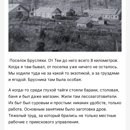
Поселок Брусляки. От Теи до него всего 8 километров.
Когда я там бывал, от поселка уже ничего не осталось.
Мы ходили туда не за какой то экзотикой, а за груздями
и ягодой. Брусника там была особая.
А когда-то среди глухой тайги стояли бараки, столовая,
баня и был даже магазин. Жили там лесозаготовители.
Их быт был суровым и простым: никаких удобств, только
работа. Основным занятием было заготовка дров.
Тяжелый труд, за который брались не только местные
рабочие с приискового управления.