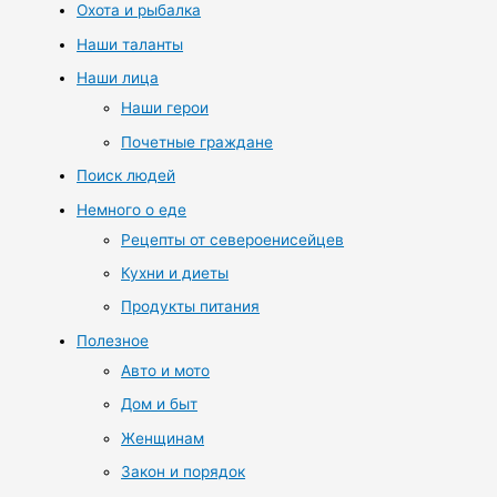
Охота и рыбалка
Наши таланты
Наши лица
Наши герои
Почетные граждане
Поиск людей
Немного о еде
Рецепты от североенисейцев
Кухни и диеты
Продукты питания
Полезное
Авто и мото
Дом и быт
Женщинам
Закон и порядок