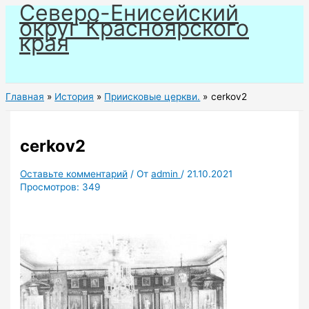
Северо-Енисейский
Перейти
округ Красноярского
к
края
содержимому
Главная
История
Приисковые церкви.
cerkov2
cerkov2
Оставьте комментарий
/ От
admin
/
21.10.2021
Просмотров:
349