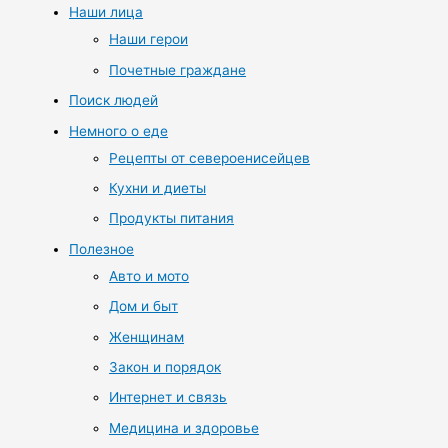
Наши лица
Наши герои
Почетные граждане
Поиск людей
Немного о еде
Рецепты от североенисейцев
Кухни и диеты
Продукты питания
Полезное
Авто и мото
Дом и быт
Женщинам
Закон и порядок
Интернет и связь
Медицина и здоровье