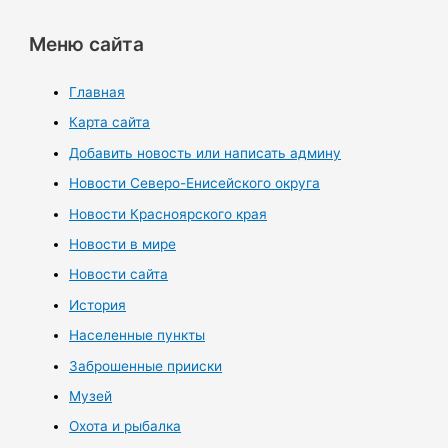
Меню сайта
Главная
Карта сайта
Добавить новость или написать админу
Новости Северо-Енисейского округа
Новости Красноярского края
Новости в мире
Новости сайта
История
Населенные пункты
Заброшенные прииски
Музей
Охота и рыбалка