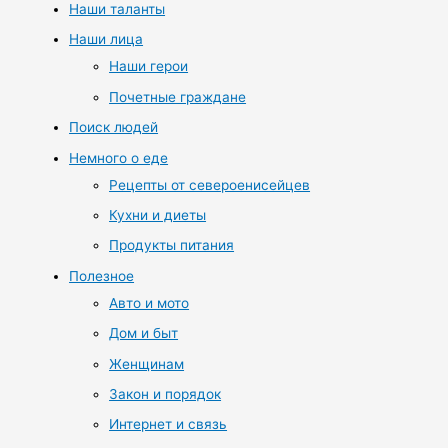
Наши таланты
Наши лица
Наши герои
Почетные граждане
Поиск людей
Немного о еде
Рецепты от североенисейцев
Кухни и диеты
Продукты питания
Полезное
Авто и мото
Дом и быт
Женщинам
Закон и порядок
Интернет и связь