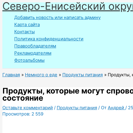
Северо-Енисейский окру
Перейти
к
Добавить новость или написать админу
содержимому
Карта сайта
Контакты
Политика конфиденциальности
Правообладателям
Рекламодателям
Фотоальбомы
Главная
Немного о еде
Продукты питания
Продукты, 
Продукты, которые могут спров
состояние
Оставьте комментарий
/
Продукты питания
/ От
Андрей
/
25
Просмотров:
2 559