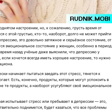
днятом настроении, но, к сожалению, грусть время от
ся с этой грустью, кто-то, наоборот, долго не может прийти
епрессию, это довольно затяжное и серьёзное состояние, от
тся эмоциональное состояние у женщин, особенно в период
время назад учёные даже выяснили, что депрессию у
 если хочется всегда иметь хорошее настроение, то нужно
ациона.
ки начинает пытаться заедать этот стресс, тянется к
гает. Есть, конечно, продукты, которые могут успокоить в
не те продукты, а наоборот усугубляют своё эмоциональное
ая испытывает стресс или пребывает в депрессии — это,
ствительно поднимется, будет казаться, что все проблемы