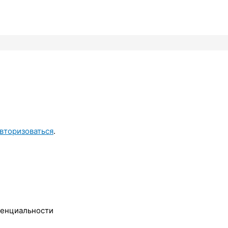
вторизоваться
.
денциальности