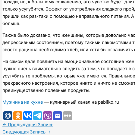
позади, но, к большому сожалению, это чувство будет дли
только усугубится. Эффект от употребления сладкого про
пришли как раз-таки с помощью неправильного питания. А
больше.
Также было доказано, что женщины, которые довольно час
депрессивным состояниям, поэтому такими лакомствами то
своего рациона необходимо хлеб, или хотя бы ограничить 
На самом деле повлиять на эмоциональное состояние женщ
нужно очень внимательно следить за тем, что попадает в
усугубить те проблемы, которые уже имеются. Правильное
прекрасного настроения, которое никто и ничто не сможет
преимущественно полезные продукты.
Мужчина на кухне
— кулинарный канал на pabliko.ru
←
Предыдущая Запись
Следующая Запись
→