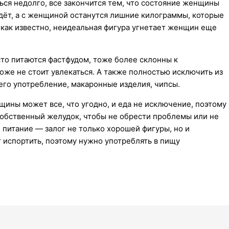
ться недолго, все закончится тем, что состояние женщины
йдёт, а с женщиной останутся лишние килограммы, которые
 как известно, неидеальная фигура угнетает женщин еще
то питаются фастфудом, тоже более склонны к
же не стоит увлекаться. А также полностью исключить из
его употребление, макаронные изделия, чипсы.
ины может все, что угодно, и еда не исключение, поэтому
 собственный желудок, чтобы не обрести проблемы или не
 питание — залог не только хорошей фигуры, но и
 испортить, поэтому нужно употреблять в пищу