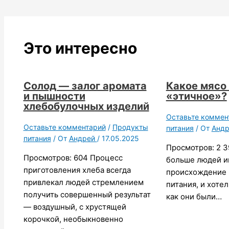
Это интересно
Солод — залог аромата
Какое мясо
и пышности
«этичное»?
хлебобулочных изделий
Оставьте коммен
Оставьте комментарий
/
Продукты
питания
/ От
Анд
питания
/ От
Андрей
/
17.05.2025
Просмотров: 2 3
Просмотров: 604 Процесс
больше людей и
приготовления хлеба всегда
происхождение 
привлекал людей стремлением
питания, и хотел
получить совершенный результат
как они были…
— воздушный, с хрустящей
корочкой, необыкновенно