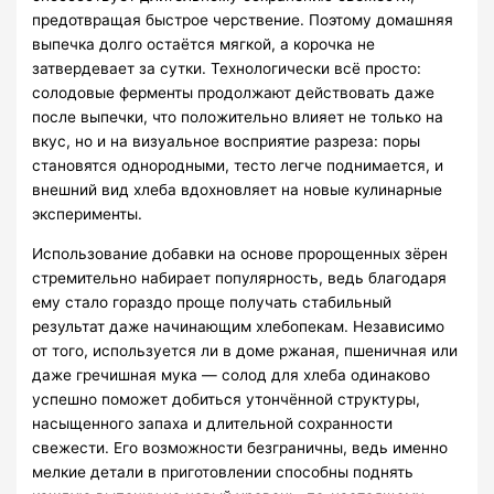
предотвращая быстрое черствение. Поэтому домашняя
выпечка долго остаётся мягкой, а корочка не
затвердевает за сутки. Технологически всё просто:
солодовые ферменты продолжают действовать даже
после выпечки, что положительно влияет не только на
вкус, но и на визуальное восприятие разреза: поры
становятся однородными, тесто легче поднимается, и
внешний вид хлеба вдохновляет на новые кулинарные
эксперименты.
Использование добавки на основе пророщенных зёрен
стремительно набирает популярность, ведь благодаря
ему стало гораздо проще получать стабильный
результат даже начинающим хлебопекам. Независимо
от того, используется ли в доме ржаная, пшеничная или
даже гречишная мука — солод для хлеба одинаково
успешно поможет добиться утончённой структуры,
насыщенного запаха и длительной сохранности
свежести. Его возможности безграничны, ведь именно
мелкие детали в приготовлении способны поднять