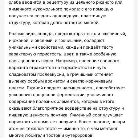
хлеба вводится в рецептуру из цельного ржаного или
ячменного мукомольного помола: с его помощью
получается создать однородную, пластичную
структуру, которая долго остается мягкой.
Разные виды солода, среди которых есть и пшеничный,
и ржаной, и овсяный, и гречишный, обладают
уникальными свойствами, каждый придаёт тесту
характерную пористость, цвет, а также особенную
насыщенность вкуса. Например, внесение овсяного
варианта отражается на бархатистости и чуть
сладковатом послевкусии, а гречишный оттеняет
выпечку особым ароматом и светло-коричневым
цветом. Ржаной придает насыщенность, способствует
ускорению процессов ферментации, увеличивает
содержание полезных элементов, которые в итоге
оказывают благоприятное воздействие на структуру и
пищевую ценность ломтика. Ячменный сорт улучшает
пористость и помогает получить более плотное, но при
этом не тяжёлое тесто — именно то, о чём мечтают
многие любители тостов и бутербродов.