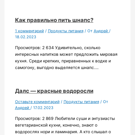
Как правильно пить шнапс?
1 комментарий
/
Продукты питания
/ От
Андрей
/
18.02.2023
Просмотров: 2 634 Удивительно, сколько
интересных напитков может предложить мировая
кухня. Среди крепких, приравненных к водке и
самогону, выгодно выделяется шнапс.…
Далс — красные водоросли
Оставьте комментарий
/
Продукты питания
/ От
Андрей
/
17.02.2023
Просмотров: 2 869 Любители суши и энтузиасты
вегетарианской кухни, конечно, знают о
водорослях нори и ламинария. А кто слышал о