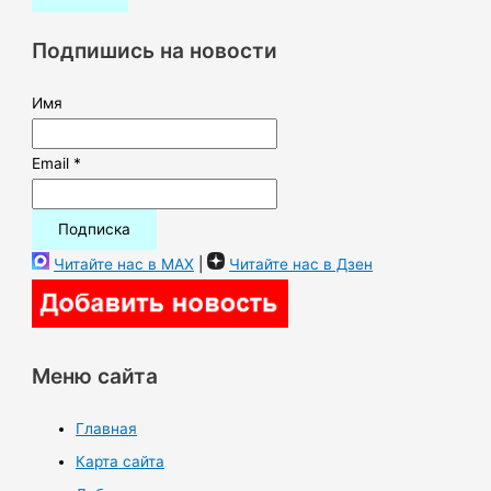
с
к
Подпишись на новости
:
Имя
Email *
Читайте нас в MAX
|
Читайте нас в Дзен
Меню сайта
Главная
Карта сайта