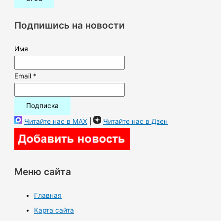
с
к
Подпишись на новости
:
Имя
Email *
Читайте нас в MAX
|
Читайте нас в Дзен
Меню сайта
Главная
Карта сайта