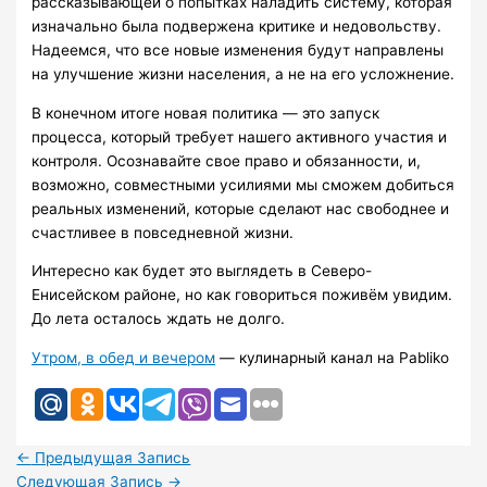
рассказывающей о попытках наладить систему, которая
изначально была подвержена критике и недовольству.
Надеемся, что все новые изменения будут направлены
на улучшение жизни населения, а не на его усложнение.
В конечном итоге новая политика — это запуск
процесса, который требует нашего активного участия и
контроля. Осознавайте свое право и обязанности, и,
возможно, совместными усилиями мы сможем добиться
реальных изменений, которые сделают нас свободнее и
счастливее в повседневной жизни.
Интересно как будет это выглядеть в Северо-
Енисейском районе, но как говориться поживём увидим.
До лета осталось ждать не долго.
Утром, в обед и вечером
— кулинарный канал на Pabliko
←
Предыдущая Запись
Следующая Запись
→