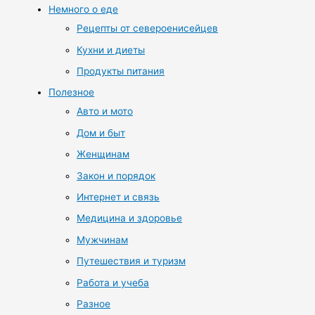
Немного о еде
Рецепты от североенисейцев
Кухни и диеты
Продукты питания
Полезное
Авто и мото
Дом и быт
Женщинам
Закон и порядок
Интернет и связь
Медицина и здоровье
Мужчинам
Путешествия и туризм
Работа и учеба
Разное