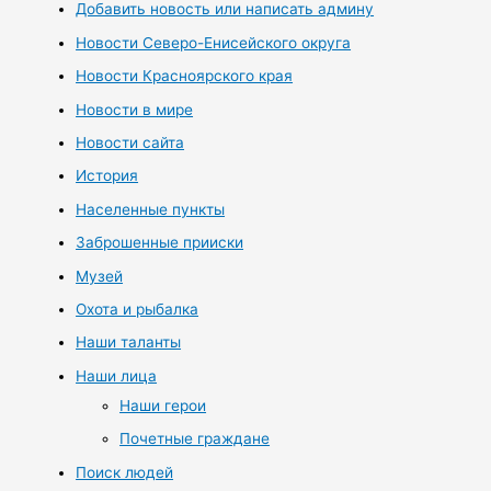
Добавить новость или написать админу
Новости Северо-Енисейского округа
Новости Красноярского края
Новости в мире
Новости сайта
История
Населенные пункты
Заброшенные прииски
Музей
Охота и рыбалка
Наши таланты
Наши лица
Наши герои
Почетные граждане
Поиск людей