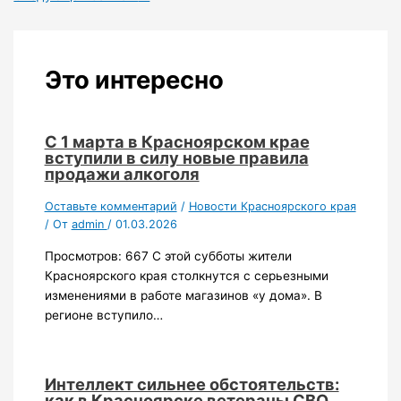
Это интересно
С 1 марта в Красноярском крае
вступили в силу новые правила
продажи алкоголя
Оставьте комментарий
/
Новости Красноярского края
/ От
admin
/
01.03.2026
Просмотров: 667 С этой субботы жители
Красноярского края столкнутся с серьезными
изменениями в работе магазинов «у дома». В
регионе вступило…
Интеллект сильнее обстоятельств:
как в Красноярске ветераны СВО