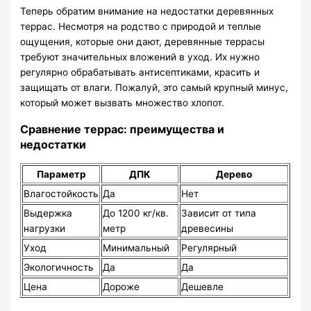
Теперь обратим внимание на недостатки деревянных
террас. Несмотря на родство с природой и теплые
ощущения, которые они дают, деревянные террасы
требуют значительных вложений в уход. Их нужно
регулярно обрабатывать антисептиками, красить и
защищать от влаги. Пожалуй, это самый крупный минус,
который может вызвать множество хлопот.
Сравнение террас: преимущества и
недостатки
Параметр
ДПК
Дерево
Влагостойкость
Да
Нет
Выдержка
До 1200 кг/кв.
Зависит от типа
нагрузки
метр
древесины
Уход
Минимальный
Регулярный
Экологичность
Да
Да
Цена
Дороже
Дешевле