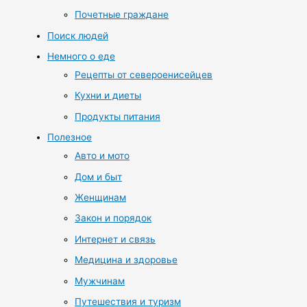
Почетные граждане
Поиск людей
Немного о еде
Рецепты от североенисейцев
Кухни и диеты
Продукты питания
Полезное
Авто и мото
Дом и быт
Женщинам
Закон и порядок
Интернет и связь
Медицина и здоровье
Мужчинам
Путешествия и туризм