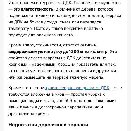
Итак, начнем с террасы из ДПК. Главное преимущество
— это
влагостойкость
. В отличие от дерева, которое
подвержено гниению и повреждениям от влаги, терраса
из ДПК не боится дождя, снега или перепадов
температур. Поэтому такое покрытие идеально
подходит для влажного климата.
Кроме влагоустойчивости, стоит отметить и
выдерживаемую нагрузку до 1200 кг на кв. метр
. Это
свойство делает террасы из ДПК действительно
крепкими и надежными. Хороший показатель для тех,
кто планирует организовывать вечеринки с друзьями
или же размещать на террасе тяжелую мебель.
Кроме этого, если
купить террасную доску из ДПК
, то не
требуются вложения в уход — простая уборка с
помощью воды и мыла, и все! Это не только экономит
ваши деньги в долгосрочной перспективе, но и
драгоценное время.
Недостатки деревянной террасы