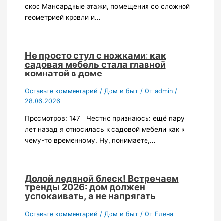
скос Мансардные этажи, помещения со сложной
геометрией кровли и…
Не просто стул с ножками: как
садовая мебель стала главной
комнатой в доме
Оставьте комментарий
/
Дом и быт
/ От
admin
/
28.06.2026
Просмотров: 147 Честно признаюсь: ещё пару
лет назад я относилась к садовой мебели как к
чему-то временному. Ну, понимаете,…
Долой ледяной блеск! Встречаем
тренды 2026: дом должен
успокаивать, а не напрягать
Оставьте комментарий
/
Дом и быт
/ От
Елена