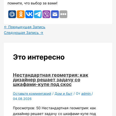
помните, что выбор за вами!
←
Предыдущая Запись
Следующая Запись
→
Это интересно
Нестандартная геометрия: как
дизайнер решает задачу со
шкафами-купе под скос
Оставьте комментарий
/
Дом и быт
/ От
admin
/
04.08.2026
Просмотров: 50 Нестандартная геометрия: как
дизайнер решает задачу со шкафами-купе под