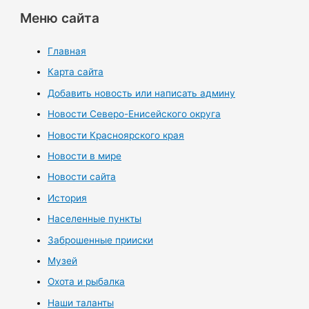
Меню сайта
Главная
Карта сайта
Добавить новость или написать админу
Новости Северо-Енисейского округа
Новости Красноярского края
Новости в мире
Новости сайта
История
Населенные пункты
Заброшенные прииски
Музей
Охота и рыбалка
Наши таланты