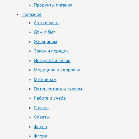
Продукты питания
Полезное
Авто и мото
Дом и быт
Женщинам
Закон и порядок
Интернет и связь
Медицина и здоровье
Мужчинам
Путешествия и туризм
Работа и учеба
Разное
Советы
Фауна
Флора