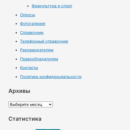
Физкультура и спорт
Опросы
Фотогалерея
Справочник
Телефонный справочник
Рекламодателям
Правообладателям
Контакты
Политика конфиденциальности
Архивы
А
р
Статистика
х
и