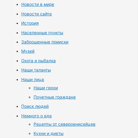
Новости в мире
Новости сайта
История
Населенные пункты
Заброшенные прииски
Музей
Охота и рыбалка
Наши таланты
Наши лица
Наши герои
Почетные граждане
Поиск людей
Немного о еде
Рецепты от североенисейцев
Кухни и диеты