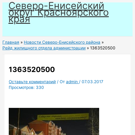
Северо-Енисейский
Перейти
округ Красноярского
к
края
содержимому
Главная
Новости Северо-Енисейского района
Рейд жилищного отдела администрации
1363520500
1363520500
Оставьте комментарий
/ От
admin
/
07.03.2017
Просмотров:
330