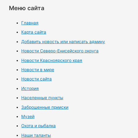
Меню сайта
Главная
Карта сайта
Добавить новость или написать админу
Новости Северо-Енисейского округа
Новости Красноярского края
Новости в мире
Новости сайта
История
Населенные пункты
Заброшенные прииски
Музей
Охота и рыбалка
Наши таланты