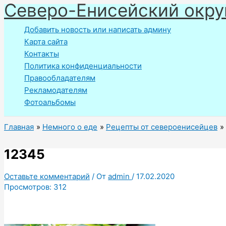
Северо-Енисейский окру
Перейти
к
Добавить новость или написать админу
содержимому
Карта сайта
Контакты
Политика конфиденциальности
Правообладателям
Рекламодателям
Фотоальбомы
Главная
Немного о еде
Рецепты от североенисейцев
12345
Оставьте комментарий
/ От
admin
/
17.02.2020
Просмотров:
312