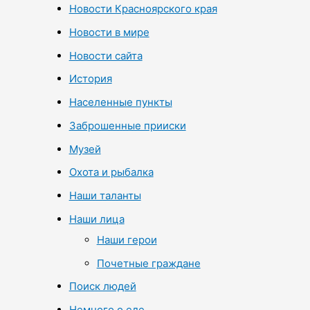
Новости Красноярского края
Новости в мире
Новости сайта
История
Населенные пункты
Заброшенные прииски
Музей
Охота и рыбалка
Наши таланты
Наши лица
Наши герои
Почетные граждане
Поиск людей
Немного о еде