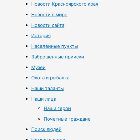
Новости Красноярского края
Новости в мире
Новости сайта
История
Населенные пункты
Заброшенные прииски
Музей
Охота и рыбалка
Наши таланты
Наши лица
Наши герои
Почетные граждане
Поиск людей
Немного о еде