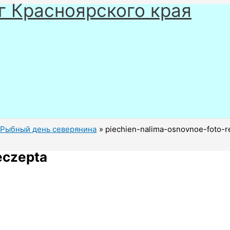
г Красноярского края
Рыбный день северянина
piechien-nalima-osnovnoe-foto-r
eczepta