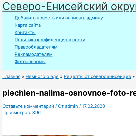
Северо-Енисейский окру
Перейти
к
Добавить новость или написать админу
содержимому
Карта сайта
Контакты
Политика конфиденциальности
Правообладателям
Рекламодателям
Фотоальбомы
Главная
Немного о еде
Рецепты от североенисейцев
piechien-nalima-osnovnoe-foto-r
Оставьте комментарий
/ От
admin
/
17.02.2020
Просмотров:
396