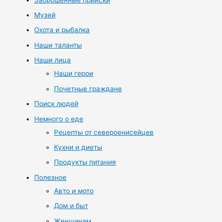
Музей
Охота и рыбалка
Наши таланты
Наши лица
Наши герои
Почетные граждане
Поиск людей
Немного о еде
Рецепты от североенисейцев
Кухни и диеты
Продукты питания
Полезное
Авто и мото
Дом и быт
Женщинам