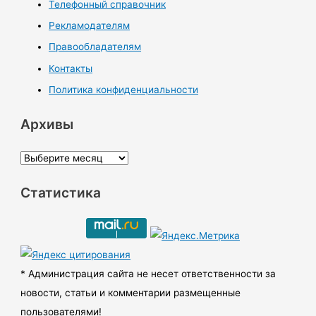
Телефонный справочник
Рекламодателям
Правообладателям
Контакты
Политика конфиденциальности
Архивы
А
р
Статистика
х
и
в
ы
* Администрация сайта не несет ответственности за
новости, статьи и комментарии размещенные
пользователями!