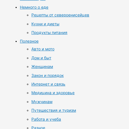
Немного о еде
Рецепты от североенисейцев
Кухни и диеты
Продукты питания
Полезное
Авто и мото
Дом и быт
Женщинам
Закон и порядок
Интернет и связь
Медицина и здоровье
Мужчинам
Путешествия и туризм
Работа и учеба
Разное