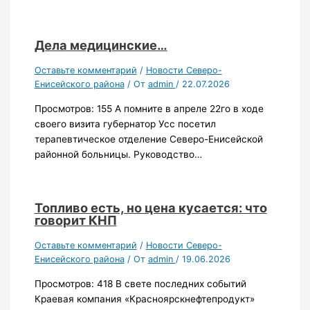
Дела медицинские…
Оставьте комментарий
/
Новости Северо-
Енисейского района
/ От
admin
/
22.07.2026
Просмотров: 155 А помните в апреле 22го в ходе
своего визита губернатор Усс посетил
терапевтическое отделение Северо-Енисейской
районной больницы. Руководство…
Топливо есть, но цена кусается: что
говорит КНП
Оставьте комментарий
/
Новости Северо-
Енисейского района
/ От
admin
/
19.06.2026
Просмотров: 418 В свете последних событий
Краевая компания «Красноярскнефтепродукт»