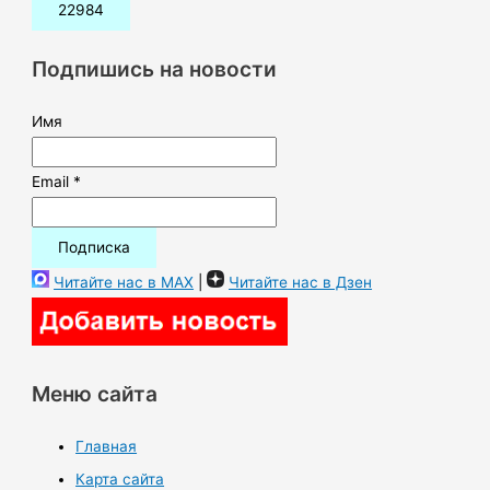
с
к
Подпишись на новости
:
Имя
Email *
Читайте нас в MAX
|
Читайте нас в Дзен
Меню сайта
Главная
Карта сайта