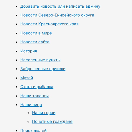
Добавить новость или написать админу
Новости Северо-Енисейского округа
Новости Красноярского края
Новости в мире
Новости сайта
История
Населенные пункты
Заброшенные прииски
Музей
Охота и рыбалка
Наши таланты
Наши лица
Наши герои
Почетные граждане
Поиск людей