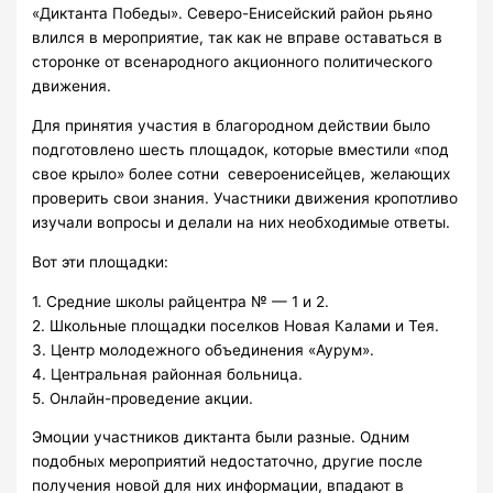
«Диктанта Победы». Северо-Енисейский район рьяно
влился в мероприятие, так как не вправе оставаться в
сторонке от всенародного акционного политического
движения.
Для принятия участия в благородном действии было
подготовлено шесть площадок, которые вместили «под
свое крыло» более сотни североенисейцев, желающих
проверить свои знания. Участники движения кропотливо
изучали вопросы и делали на них необходимые ответы.
Вот эти площадки:
1. Средние школы райцентра № — 1 и 2.
2. Школьные площадки поселков Новая Калами и Тея.
3. Центр молодежного объединения «Аурум».
4. Центральная районная больница.
5. Онлайн-проведение акции.
Эмоции участников диктанта были разные. Одним
подобных мероприятий недостаточно, другие после
получения новой для них информации, впадают в