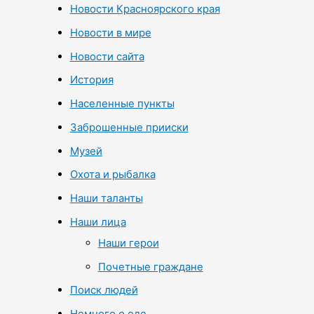
Новости Красноярского края
Новости в мире
Новости сайта
История
Населенные пункты
Заброшенные прииски
Музей
Охота и рыбалка
Наши таланты
Наши лица
Наши герои
Почетные граждане
Поиск людей
Немного о еде