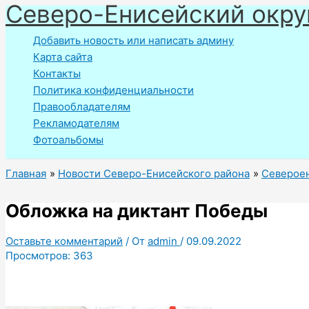
Северо-Енисейский окру
Перейти
к
Добавить новость или написать админу
содержимому
Карта сайта
Контакты
Политика конфиденциальности
Правообладателям
Рекламодателям
Фотоальбомы
Главная
Новости Северо-Енисейского района
Североен
Обложка на диктант Победы
Оставьте комментарий
/ От
admin
/
09.09.2022
Просмотров:
363