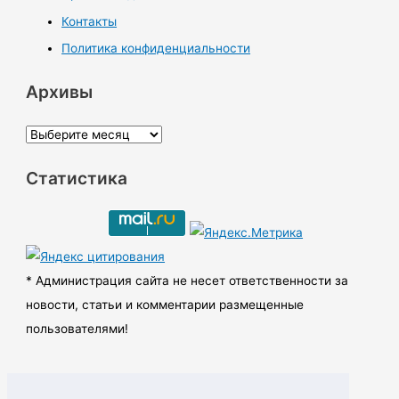
Контакты
Политика конфиденциальности
Архивы
А
р
Статистика
х
и
в
ы
* Администрация сайта не несет ответственности за
новости, статьи и комментарии размещенные
пользователями!