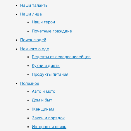
Наши таланты
Наши лица
Наши герои
Почетные граждане
Поиск людей
Немного о еде
Рецепты от североенисейцев
Кухни и диеты
Продукты питания
Полезное
Авто и мото
Дом и быт
Женщинам
Закон и порядок
Интернет и связь