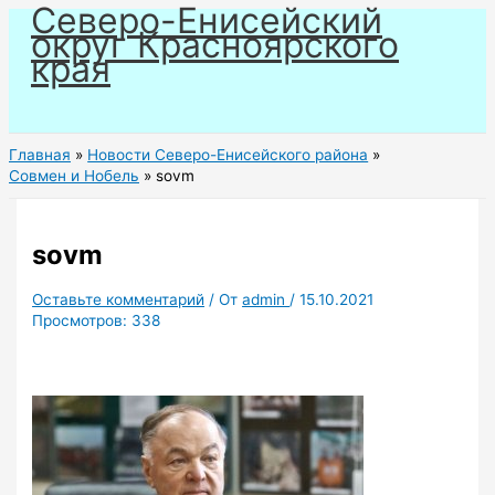
Северо-Енисейский
Перейти
округ Красноярского
к
края
содержимому
Главная
Новости Северо-Енисейского района
Совмен и Нобель
sovm
sovm
Оставьте комментарий
/ От
admin
/
15.10.2021
Просмотров:
338