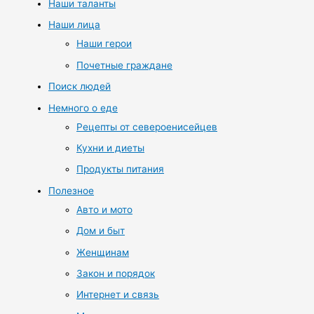
Наши таланты
Наши лица
Наши герои
Почетные граждане
Поиск людей
Немного о еде
Рецепты от североенисейцев
Кухни и диеты
Продукты питания
Полезное
Авто и мото
Дом и быт
Женщинам
Закон и порядок
Интернет и связь