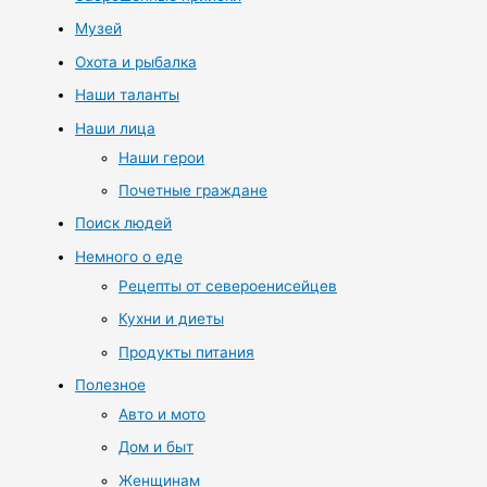
Музей
Охота и рыбалка
Наши таланты
Наши лица
Наши герои
Почетные граждане
Поиск людей
Немного о еде
Рецепты от североенисейцев
Кухни и диеты
Продукты питания
Полезное
Авто и мото
Дом и быт
Женщинам