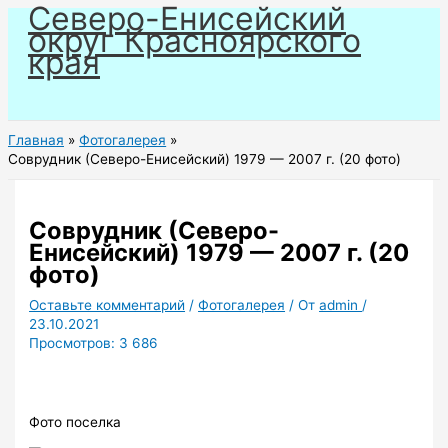
Северо-Енисейский
Перейти
округ Красноярского
к
края
содержимому
Главная
Фотогалерея
Соврудник (Северо-Енисейский) 1979 — 2007 г. (20 фото)
Соврудник (Северо-
Енисейский) 1979 — 2007 г. (20
фото)
Оставьте комментарий
/
Фотогалерея
/ От
admin
/
23.10.2021
Просмотров:
3 686
Фото поселка