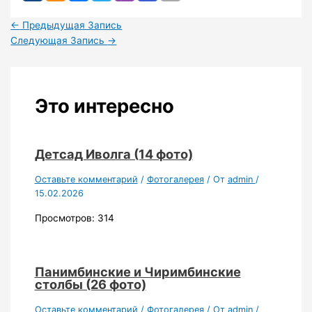
←
Предыдущая Запись
Следующая Запись
→
Это интересно
Детсад Иволга (14 фото)
Оставьте комментарий
/
Фотогалерея
/ От
admin
/
15.02.2026
Просмотров: 314
Панимбинские и Чиримбинские
столбы (26 фото)
Оставьте комментарий
/
Фотогалерея
/ От
admin
/