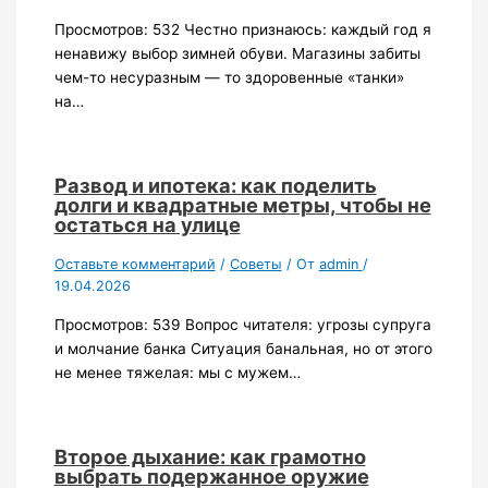
Просмотров: 532 Честно признаюсь: каждый год я
ненавижу выбор зимней обуви. Магазины забиты
чем-то несуразным — то здоровенные «танки»
на…
Развод и ипотека: как поделить
долги и квадратные метры, чтобы не
остаться на улице
Оставьте комментарий
/
Советы
/ От
admin
/
19.04.2026
Просмотров: 539 Вопрос читателя: угрозы супруга
и молчание банка Ситуация банальная, но от этого
не менее тяжелая: мы с мужем…
Второе дыхание: как грамотно
выбрать подержанное оружие