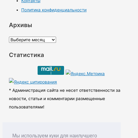
Контакты
Политика конфиденциальности
Архивы
А
р
Статистика
х
и
в
ы
* Администрация сайта не несет ответственности за
новости, статьи и комментарии размещенные
пользователями!
Мы используем куки для наилучшего