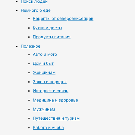
Поиск людей
Немного о еде
Рецепты от североенисейцев
Кухни и диеты
Продукты питания
Полезное
Авто и мото
Дом и быт
Женщинам
Закон и порядок
Интернет и связь
Медицина и здоровье
Мужчинам
Путешествия и туризм
Работа и учеба