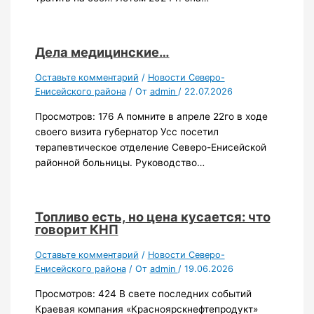
Дела медицинские…
Оставьте комментарий
/
Новости Северо-
Енисейского района
/ От
admin
/
22.07.2026
Просмотров: 176 А помните в апреле 22го в ходе
своего визита губернатор Усс посетил
терапевтическое отделение Северо-Енисейской
районной больницы. Руководство…
Топливо есть, но цена кусается: что
говорит КНП
Оставьте комментарий
/
Новости Северо-
Енисейского района
/ От
admin
/
19.06.2026
Просмотров: 424 В свете последних событий
Краевая компания «Красноярскнефтепродукт»