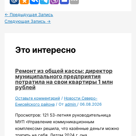
←
Предыдущая Запись
Следующая Запись
→
Это интересно
Ремонт из общей кассы: директор
муниципального предприятия
потратила на свои квартиры 1 млн
рублей
Оставьте комментарий
/
Новости Северо-
Енисейского района
/ От
admin
/
06.08.2026
Просмотров: 121 53-летняя руководительница
МУП «Управление коммуникационным
комплексом» решила, что казённые деньги можно
тратить на себя. Летом 2024 г. она…