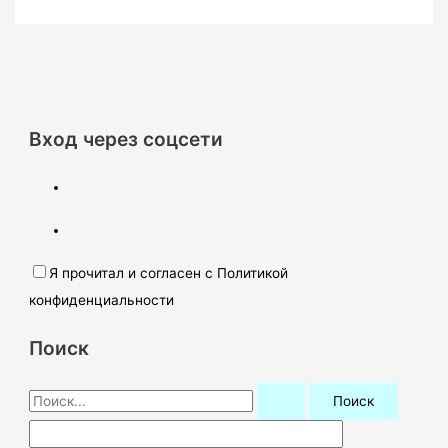
Вход через соцсети
Я прочитал и согласен с Политикой
конфиденциальности
Поиск
П
о