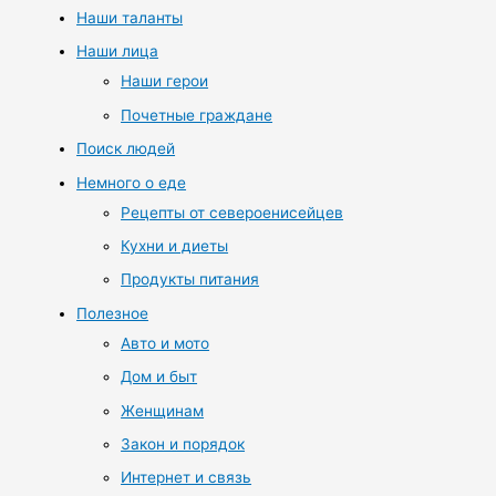
Наши таланты
Наши лица
Наши герои
Почетные граждане
Поиск людей
Немного о еде
Рецепты от североенисейцев
Кухни и диеты
Продукты питания
Полезное
Авто и мото
Дом и быт
Женщинам
Закон и порядок
Интернет и связь