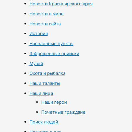
Новости Красноярского края
Новости в мире
Новости сайта
История
Населенные пункты
Заброшенные прииски
Музей
Охота и рыбалка
Наши таланты
Наши лица
Наши герои
Почетные граждане
Поиск людей
Немного о еде