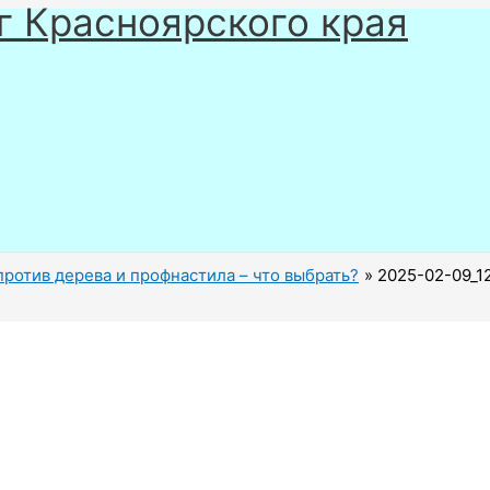
г Красноярского края
против дерева и профнастила – что выбрать?
2025-02-09_1