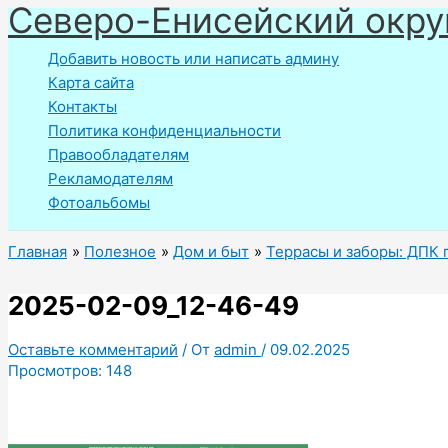
Северо-Енисейский окру
Перейти
к
Добавить новость или написать админу
содержимому
Карта сайта
Контакты
Политика конфиденциальности
Правообладателям
Рекламодателям
Фотоальбомы
Главная
Полезное
Дом и быт
Террасы и заборы: ДПК 
2025-02-09_12-46-49
Оставьте комментарий
/ От
admin
/
09.02.2025
Просмотров:
148