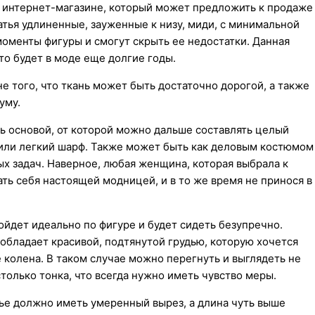
В интернет-магазине, который может предложить к продаже
атья удлиненные, зауженные к низу, миди, с минимальной
оменты фигуры и смогут скрыть ее недостатки. Данная
то будет в моде еще долгие годы.
е того, что ткань может быть достаточно дорогой, а также
уму.
ь основой, от которой можно дальше составлять целый
ь или легкий шарф. Также может быть как деловым костюмом
ных задач. Наверное, любая женщина, которая выбрала к
ать себя настоящей модницей, и в то же время не принося в
ойдет идеально по фигуре и будет сидеть безупречно.
обладает красивой, подтянутой грудью, которую хочется
 колена. В таком случае можно перегнуть и выглядеть не
столько тонка, что всегда нужно иметь чувство меры.
тье должно иметь умеренный вырез, а длина чуть выше