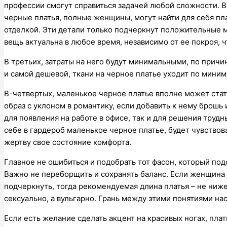
профессии смогут справиться задачей любой сложности. 
черные платья, полные женщины, могут найти для себя пл
отделкой. Эти детали только подчеркнут положительные м
вещь актуальна в любое время, независимо от ее покроя, ч
В третьих, затраты на него будут минимальными, по причин
и самой дешевой, ткани на черное платье уходит по миним
В-четвертых, маленькое черное платье вполне может стат
образ с уклоном в романтику, если добавить к нему брош
для появления на работе в офисе, так и для решения труд
себе в гардероб маленькое черное платье, будет чувствов
жертву свое состояние комфорта.
Главное не ошибиться и подобрать тот фасон, который под
Важно не переборщить и сохранять баланс. Если женщина 
подчеркнуть, тогда рекомендуемая длина платья – не ниже
сексуально, а вульгарно. Грань между этими понятиями на
Если есть желание сделать акцент на красивых ногах, пла