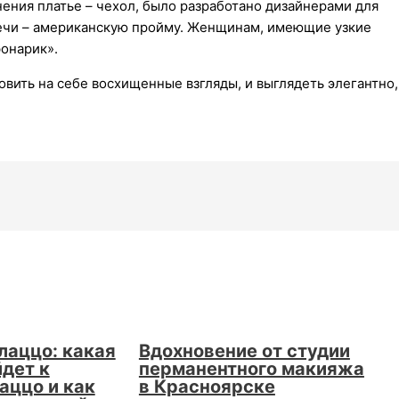
ения платье – чехол, было разработано дизайнерами для
плечи – американскую пройму. Женщинам, имеющие узкие
фонарик».
вить на себе восхищенные взгляды, и выглядеть элегантно,
лаццо: какая
Вдохновение от студии
дет к
перманентного макияжа
аццо и как
в Красноярске