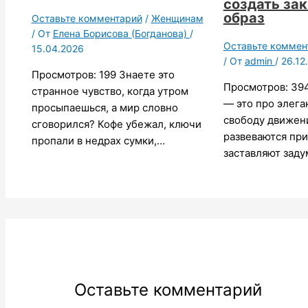
создать за
образ
Оставьте комментарий
/
Женщинам
/ От
Елена Борисова (Богданова)
/
Оставьте коммен
15.04.2026
/ От
admin
/
26.12
Просмотров: 199 Знаете это
Просмотров: 39
странное чувство, когда утром
— это про элега
просыпаешься, а мир словно
свободу движен
сговорился? Кофе убежал, ключи
развеваются при
пропали в недрах сумки,…
заставляют зад
Оставьте комментарий