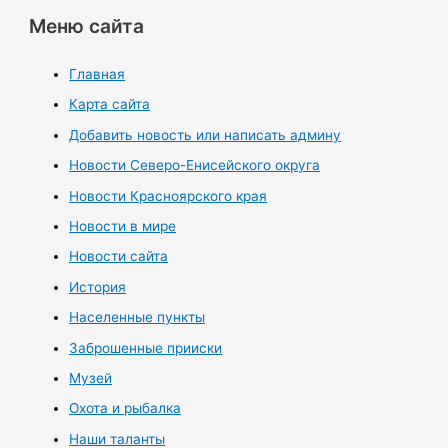
Меню сайта
Главная
Карта сайта
Добавить новость или написать админу
Новости Северо-Енисейского округа
Новости Красноярского края
Новости в мире
Новости сайта
История
Населенные пункты
Заброшенные прииски
Музей
Охота и рыбалка
Наши таланты