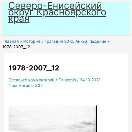
Северо-Енисейский
Перейти
округ Красноярского
к
края
содержимому
Главная
История
Трагедия 80-х. Ан-26, падение
1978-2007__12
1978-2007__12
Оставьте комментарий
/ От
admin
/
24.10.2021
Просмотров:
302