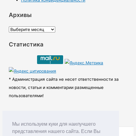
Политика конфиденциальности
Архивы
А
р
Статистика
х
и
в
ы
* Администрация сайта не несет ответственности за
новости, статьи и комментарии размещенные
пользователями!
Мы используем куки для наилучшего
представления нашего сайта. Если Вы