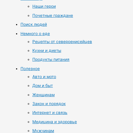
Наши герои
Почетные граждане
Поиск людей
Немного о еде
Рецепты от североенисейцев
Кухни и диеты
Продукты питания
Полезное
Авто и мото
Дом и быт
Женщинам
Закон и порядок
Интернет и связь
Медицина и здоровье
Мужчинам