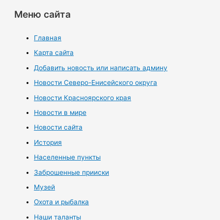
Меню сайта
Главная
Карта сайта
Добавить новость или написать админу
Новости Северо-Енисейского округа
Новости Красноярского края
Новости в мире
Новости сайта
История
Населенные пункты
Заброшенные прииски
Музей
Охота и рыбалка
Наши таланты