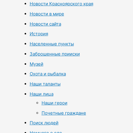
Новости Красноярского края
Новости в мире
Новости сайта
История
Населенные пункты
Заброшенные прииски
Музей
Охота и рыбалка
Наши таланты
Наши лица
Наши герои
Почетные граждане
Поиск людей
Немного о еде