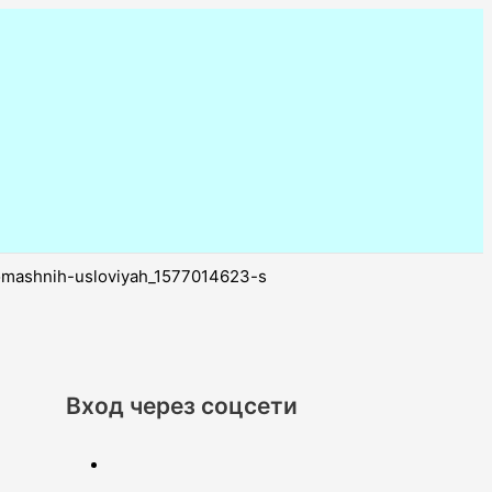
omashnih-usloviyah_1577014623-s
Вход через соцсети