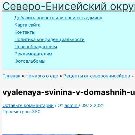
Северо-Енисейский окру
Перейти
к
Добавить новость или написать админу
содержимому
Карта сайта
Контакты
Политика конфиденциальности
Правообладателям
Рекламодателям
Фотоальбомы
Главная
Немного о еде
Рецепты от североенисейцев
vyalenaya-svinina-v-domashnih-
Оставьте комментарий
/ От
admin
/
09.12.2021
Просмотров:
350