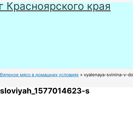
г Красноярского края
Вяленое мясо в домашних условиях
vyalenaya-svinina-v-d
usloviyah_1577014623-s