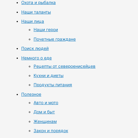
Охота и рыбалка
Наши таланты
Наши лица
Наши герои
Почетные граждане
Поиск людей
Немного о еде
Рецепты от североенисейцев
Кухни и диеты
Продукты питания
Полезное
Авто и мото
Дом и быт
Женщинам
Закон и порядок