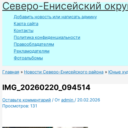
Северо-Енисейский окру
Перейти
к
Добавить новость или написать админу
содержимому
Карта сайта
Контакты
Политика конфиденциальности
Правообладателям
Рекламодателям
Фотоальбомы
Главная
Новости Северо-Енисейского района
Юные худ
IMG_20260220_094514
Оставьте комментарий
/ От
admin
/
20.02.2026
Просмотров:
131