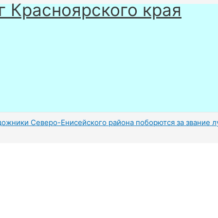
г Красноярского края
ожники Северо-Енисейского района поборются за звание л