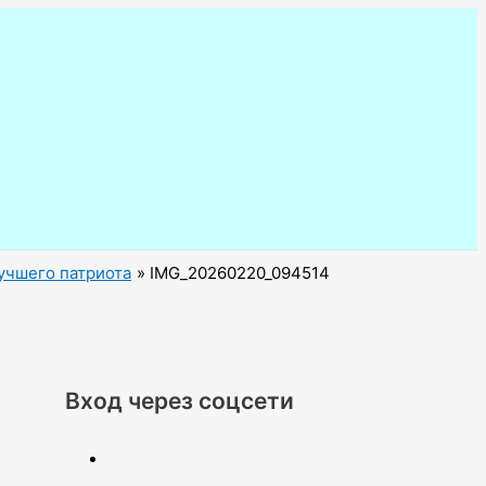
учшего патриота
IMG_20260220_094514
Вход через соцсети