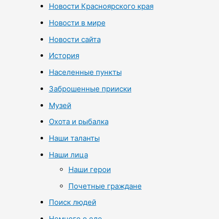
Новости Красноярского края
Новости в мире
Новости сайта
История
Населенные пункты
Заброшенные прииски
Музей
Охота и рыбалка
Наши таланты
Наши лица
Наши герои
Почетные граждане
Поиск людей
Немного о еде