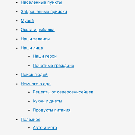
Населенные пункты
Заброшенные прииски
Музей
Охота и рыбалка
Наши таланты
Наши лица
Наши герои
Почетные граждане
Поиск людей
Немного о еде
Рецепты от североенисейцев
Кухни и диеты
Продукты питания
Полезное
Авто и мото