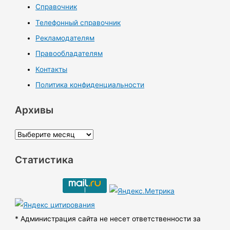
Справочник
Телефонный справочник
Рекламодателям
Правообладателям
Контакты
Политика конфиденциальности
Архивы
А
р
Статистика
х
и
в
ы
* Администрация сайта не несет ответственности за