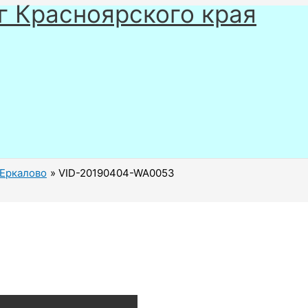
г Красноярского края
 Еркалово
VID-20190404-WA0053