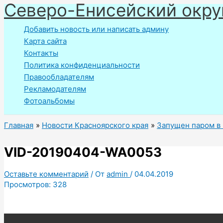
Северо-Енисейский окру
Перейти
к
Добавить новость или написать админу
содержимому
Карта сайта
Контакты
Политика конфиденциальности
Правообладателям
Рекламодателям
Фотоальбомы
Главная
Новости Красноярского края
Запущен паром в
VID-20190404-WA0053
Оставьте комментарий
/ От
admin
/
04.04.2019
Просмотров:
328