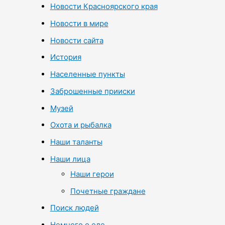
Новости Красноярского края
Новости в мире
Новости сайта
История
Населенные пункты
Заброшенные прииски
Музей
Охота и рыбалка
Наши таланты
Наши лица
Наши герои
Почетные граждане
Поиск людей
Немного о еде