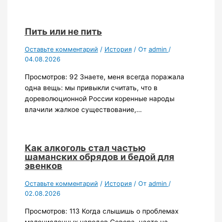
Пить или не пить
Оставьте комментарий
/
История
/ От
admin
/
04.08.2026
Просмотров: 92 Знаете, меня всегда поражала
одна вещь: мы привыкли считать, что в
дореволюционной России коренные народы
влачили жалкое существование,…
Как алкоголь стал частью
шаманских обрядов и бедой для
эвенков
Оставьте комментарий
/
История
/ От
admin
/
02.08.2026
Просмотров: 113 Когда слышишь о проблемах
малочисленных народов Севера, часто на