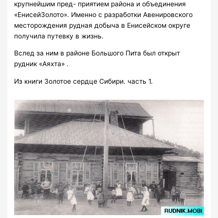
крупнейшим пред- приятием района и объединения
«ЕнисейЗолото». Именно с разработки Авенировского
месторождения рудная добыча в Енисейском округе
получила путевку в жизнь.
Вслед за ним в районе Большого Пита был открыт
рудник «Аяхта» .
Из книги Золотое сердце Сибири. часть 1.