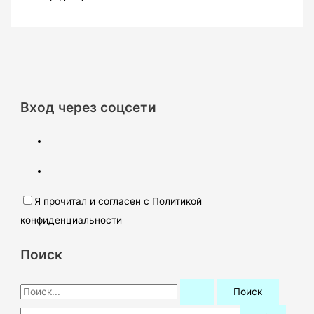
Вход через соцсети
Я прочитал и согласен с Политикой
конфиденциальности
Поиск
П
о