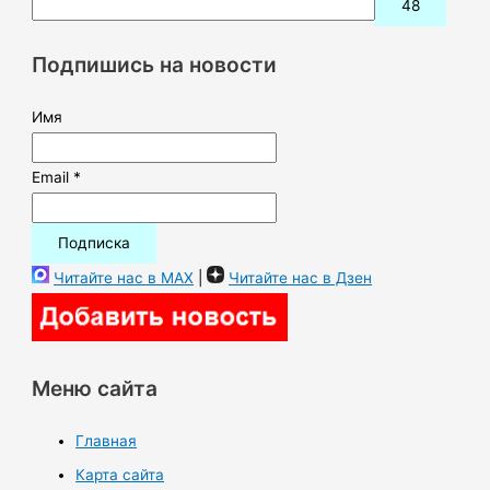
и
с
Подпишись на новости
к
:
Имя
Email *
Читайте нас в MAX
|
Читайте нас в Дзен
Меню сайта
Главная
Карта сайта