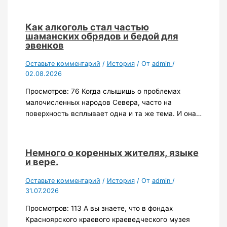
Как алкоголь стал частью
шаманских обрядов и бедой для
эвенков
Оставьте комментарий
/
История
/ От
admin
/
02.08.2026
Просмотров: 76 Когда слышишь о проблемах
малочисленных народов Севера, часто на
поверхность всплывает одна и та же тема. И она…
Немного о коренных жителях, языке
и вере.
Оставьте комментарий
/
История
/ От
admin
/
31.07.2026
Просмотров: 113 А вы знаете, что в фондах
Красноярского краевого краеведческого музея