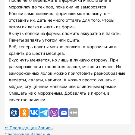
После чего переложить в формочки и поставить в
морозилку до тех пор, пока они не заморозятся.
Яблоки заморозились, формочки можно вынуть –
отставить их, дать немного оттаять для того, чтобы
потом их легко вынуть из формы.
Вынуть яблоки из формы, сложить аккуратно в пакеты.
Пакеты запаять утюгом или сшить.
Всё, теперь пакеты можно сложить в морозильник и
хранить до шести месяцев.
Вкус чуть меняется, но лишь в лучшую сторону. При
разморозке они становятся слаще, мягче и сочнее. Из
замороженных яблок можно приготовить разнообразные
десерты, салаты, напитки. А можно просто кушать с
мёдом, сгущённым молоком или сливочным кремом.
Смешать из с мороженым. Добавлять в пироги, в
качестве начинки….
←
Предыдущая Запись
Следующая Запись
→