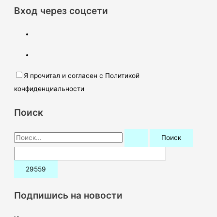
Вход через соцсети
Я прочитал и согласен с Политикой
конфиденциальности
Поиск
П
о
и
с
к
Подпишись на новости
: