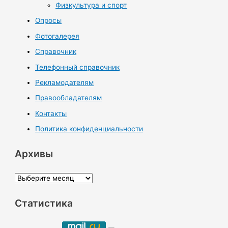
Физкультура и спорт
Опросы
Фотогалерея
Справочник
Телефонный справочник
Рекламодателям
Правообладателям
Контакты
Политика конфиденциальности
Архивы
А
р
Статистика
х
и