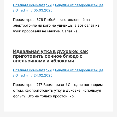
Оставьте комментарий
/
Рецепты от североенисейцев
/ От
admin
/
05.03.2025
Просмотров: 576 Рыбой приготовленной на
электрогриле ни кого не удивишь, а вот салат из
чуки пробовали не многие. Салат из…
Идеальная утка в духовке: как
приготовить сочное блюдо с
апельсинами и яблоками
Оставьте комментарий
/
Рецепты от североенисейцев
/ От
admin
/
24.02.2025
Просмотров: 717 Всем привет! Сегодня поговорим
о том, как приготовить утку в духовке, используя
фольгу. Это не только простой, но…