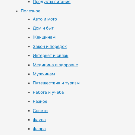
Продукты питания
Полезное
Авто и мото
Дом и быт
Женщинам
Закон и порядок
Интернет и связь
Медицина и здоровье
Мужчинам
Путешествия и туризм
Работа и учеба
Разное
Советы
Фауна
Флора