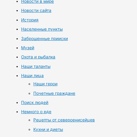
Новости в мире
Новости сайта
История
Населенные пункты
Заброшенные прииски
Музей
Охота и рыбалка
Наши таланты
Наши лица
Наши герои
Почетные граждане
Поиск людей
Немного о еде
Рецепты от североенисейцев
Кухни и диеты