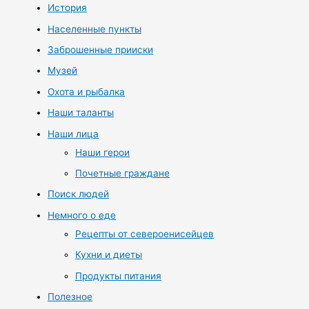
История
Населенные пункты
Заброшенные прииски
Музей
Охота и рыбалка
Наши таланты
Наши лица
Наши герои
Почетные граждане
Поиск людей
Немного о еде
Рецепты от североенисейцев
Кухни и диеты
Продукты питания
Полезное