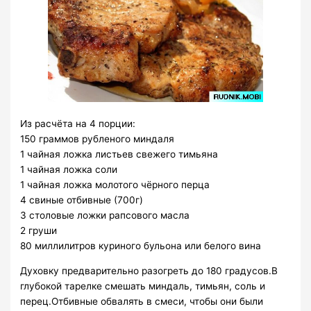
Из расчёта на 4 порции:
150 граммов рубленого миндаля
1 чайная ложка листьев свежего тимьяна
1 чайная ложка соли
1 чайная ложка молотого чёрного перца
4 свиные отбивные (700г)
3 столовые ложки рапсового масла
2 груши
80 миллилитров куриного бульона или белого вина
Духовку предварительно разогреть до 180 градусов.В
глубокой тарелке смешать миндаль, тимьян, соль и
перец.Отбивные обвалять в смеси, чтобы они были