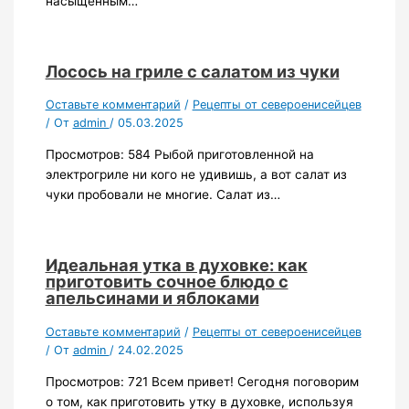
насыщенным…
Лосось на гриле с салатом из чуки
Оставьте комментарий
/
Рецепты от североенисейцев
/ От
admin
/
05.03.2025
Просмотров: 584 Рыбой приготовленной на
электрогриле ни кого не удивишь, а вот салат из
чуки пробовали не многие. Салат из…
Идеальная утка в духовке: как
приготовить сочное блюдо с
апельсинами и яблоками
Оставьте комментарий
/
Рецепты от североенисейцев
/ От
admin
/
24.02.2025
Просмотров: 721 Всем привет! Сегодня поговорим
о том, как приготовить утку в духовке, используя