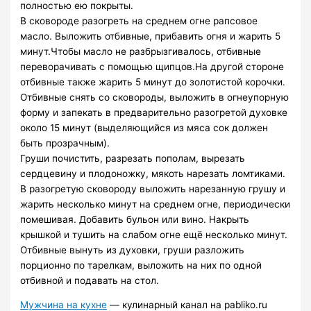
полностью ею покрыты.
В сковороде разогреть на среднем огне рапсовое
масло. Выложить отбивные, прибавить огня и жарить 5
минут.Чтобы масло не разбрызгивалось, отбивные
переворачивать с помощью щипцов.На другой стороне
отбивные также жарить 5 минут до золотистой корочки.
Отбивные снять со сковороды, выложить в огнеупорную
форму и запекать в предварительно разогретой духовке
около 15 минут (выделяющийся из мяса сок должен
быть прозрачным).
Груши почистить, разрезать пополам, вырезать
сердцевину и плодоножку, мякоть нарезать ломтиками.
В разогретую сковороду выложить нарезанную грушу и
жарить несколько минут на среднем огне, периодически
помешивая. Добавить бульон или вино. Накрыть
крышкой и тушить на слабом огне ещё несколько минут.
Отбивные вынуть из духовки, груши разложить
порционно по тарелкам, выложить на них по одной
отбивной и подавать на стол.
Мужчина на кухне
— кулинарный канал на pabliko.ru