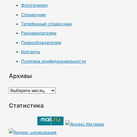
Фотогалерея
Справочник
Телефонный справочник
Рекламодателям
Правообладателям
Контакты
Политика конфиденциальности
Архивы
А
р
Статистика
х
и
в
ы