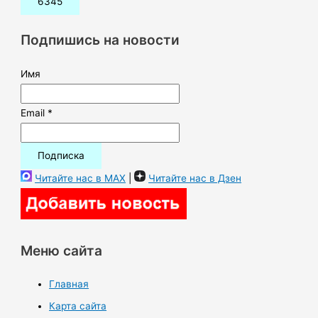
с
к
Подпишись на новости
:
Имя
Email *
Читайте нас в MAX
|
Читайте нас в Дзен
Меню сайта
Главная
Карта сайта