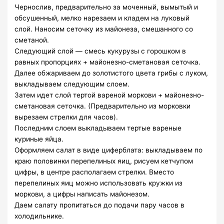
Чернослив, предварительно за моченный, вымытый и
обсушенный, мелко нарезаем и кладем на луковый
слой. Наносим сеточку из майонеза, смешанного со
сметаной.
Следующий слой — смесь кукурузы с горошком в
равных пропорциях + майонезно-сметановая сеточка.
Далее обжариваем до золотистого цвета грибы с луком,
выкладываем следующим слоем.
Затем идет слой тертой вареной моркови + майонезно-
сметановая сеточка. (Предварительно из морковки
вырезаем стрелки для часов).
Последним слоем выкладываем тертые вареные
куриные яйца.
Оформляем салат в виде циферблата: выкладываем по
краю половинки перепелиных яиц, рисуем кетчупом
цифры, в центре располагаем стрелки. Вместо
перепелиных яиц можно использовать кружки из
моркови, а цифры написать майонезом.
Даем салату пропитаться до подачи пару часов в
холодильнике.