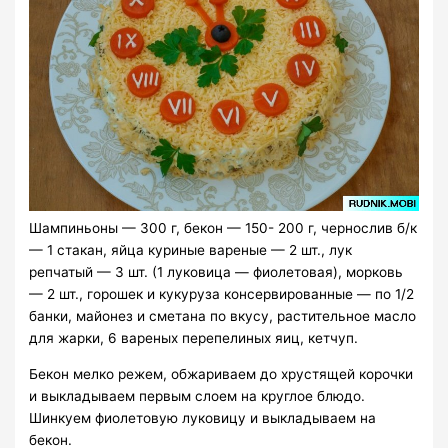
Шампиньоны — 300 г, бекон — 150- 200 г, чернослив б/к
— 1 стакан, яйца куриные вареные — 2 шт., лук
репчатый — 3 шт. (1 луковица — фиолетовая), морковь
— 2 шт., горошек и кукуруза консервированные — по 1/2
банки, майонез и сметана по вкусу, растительное масло
для жарки, 6 вареных перепелиных яиц, кетчуп.
Бекон мелко режем, обжариваем до хрустящей корочки
и выкладываем первым слоем на круглое блюдо.
Шинкуем фиолетовую луковицу и выкладываем на
бекон.