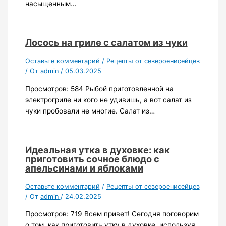
насыщенным…
Лосось на гриле с салатом из чуки
Оставьте комментарий
/
Рецепты от североенисейцев
/ От
admin
/
05.03.2025
Просмотров: 584 Рыбой приготовленной на
электрогриле ни кого не удивишь, а вот салат из
чуки пробовали не многие. Салат из…
Идеальная утка в духовке: как
приготовить сочное блюдо с
апельсинами и яблоками
Оставьте комментарий
/
Рецепты от североенисейцев
/ От
admin
/
24.02.2025
Просмотров: 719 Всем привет! Сегодня поговорим
о том, как приготовить утку в духовке, используя